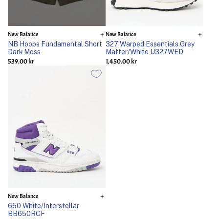
New Balance
New Balance
NB Hoops Fundamental Short
327 Warped Essentials Grey
Dark Moss
Matter/White U327WED
539.00 kr
1,450.00 kr
New Balance
650 White/Interstellar
BB650RCF