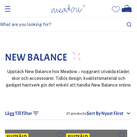
Home
New Balance
NEW BALANCE
Upptäck New Balance hos Meadow – noggrant utvalda kläder,
skor och accessoarer. Tidlös design, kvalitetsmaterial och
gediget hantverk gör det enkelt att handla New Balance online.
Lägg Till Filter
Sort By Nyast Först
21 products
SLUTSÅLD
SLUTSÅLD