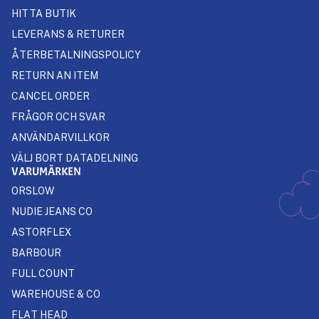
HITTA BUTIK
LEVERANS & RETURER
ÅTERBETALNINGSPOLICY
RETURN AN ITEM
CANCEL ORDER
FRÅGOR OCH SVAR
ANVÄNDARVILLKOR
VÄLJ BORT DATADELNING
VARUMÄRKEN
ORSLOW
NUDIE JEANS CO
ASTORFLEX
BARBOUR
FULL COUNT
WAREHOUSE & CO
FLAT HEAD