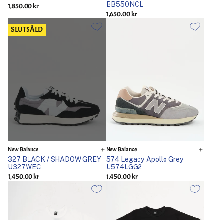
BB550NCL
1,850.00 kr
1,650.00 kr
SLUTSÅLD
New Balance
New Balance
327 BLACK / SHADOW GREY
574 Legacy Apollo Grey
U327WEC
U574LGG2
1,450.00 kr
1,450.00 kr