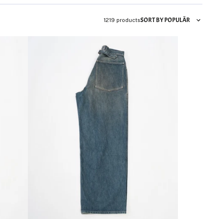
SORT BY POPULÄR
1219 products