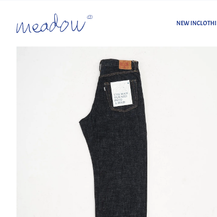
NEW IN
CLOTH