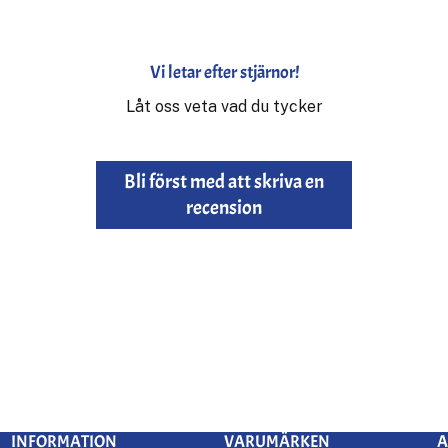
Vi letar efter stjärnor!
Låt oss veta vad du tycker
Bli först med att skriva en
recension
INFORMATION
VARUMÄRKEN
A