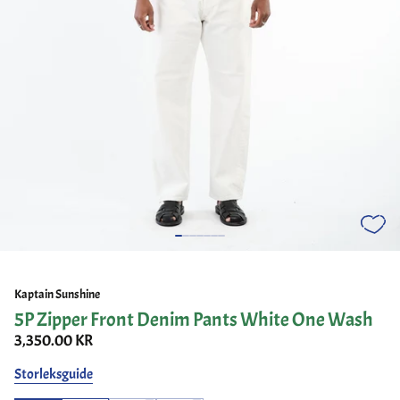
Kaptain Sunshine
5P Zipper Front Denim Pants White One Wash
3,350.00 KR
Storleksguide