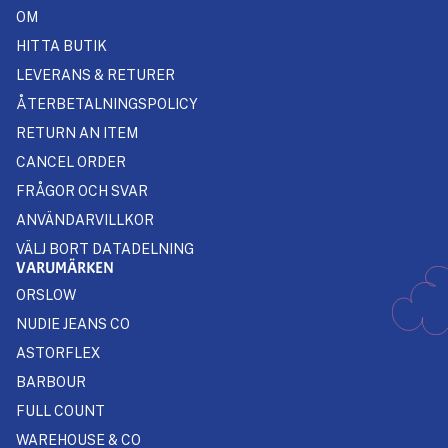
OM
HITTA BUTIK
LEVERANS & RETURER
ÅTERBETALNINGSPOLICY
RETURN AN ITEM
CANCEL ORDER
FRÅGOR OCH SVAR
ANVÄNDARVILLKOR
VÄLJ BORT DATADELNING
VARUMÄRKEN
ORSLOW
NUDIE JEANS CO
ASTORFLEX
BARBOUR
FULL COUNT
WAREHOUSE & CO