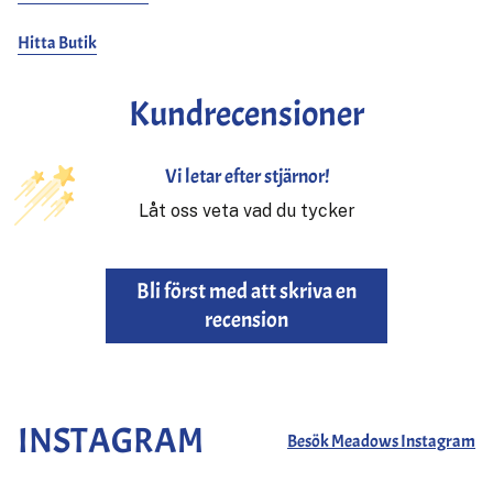
Hitta Butik
Kundrecensioner
Vi letar efter stjärnor!
Låt oss veta vad du tycker
Bli först med att skriva en
recension
INSTAGRAM
Besök Meadows Instagram