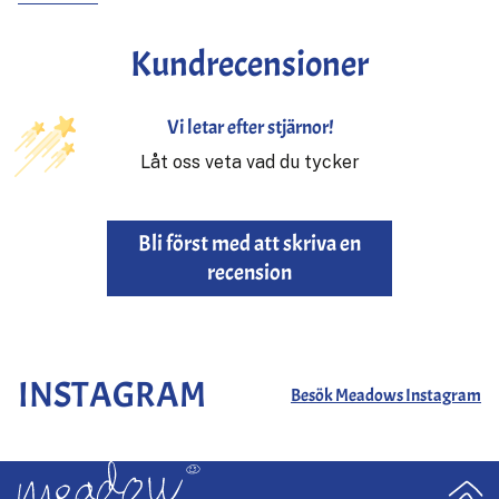
Kundrecensioner
Vi letar efter stjärnor!
Låt oss veta vad du tycker
Bli först med att skriva en
recension
INSTAGRAM
Besök Meadows Instagram