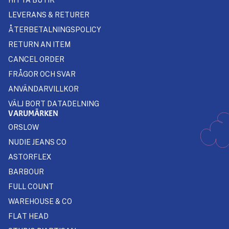
LEVERANS & RETURER
ÅTERBETALNINGSPOLICY
RETURN AN ITEM
CANCEL ORDER
FRÅGOR OCH SVAR
ANVÄNDARVILLKOR
VÄLJ BORT DATADELNING
VARUMÄRKEN
ORSLOW
NUDIE JEANS CO
ASTORFLEX
BARBOUR
FULL COUNT
WAREHOUSE & CO
FLAT HEAD