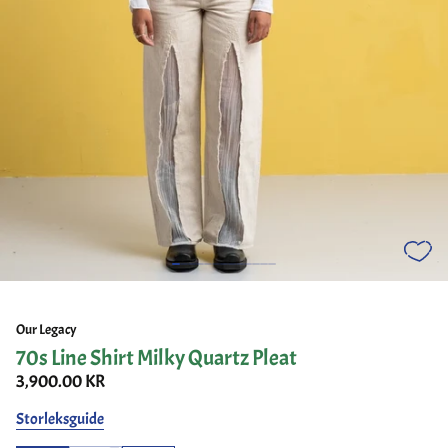
Our Legacy
70s Line Shirt Milky Quartz Pleat
3,900.00 KR
Storleksguide