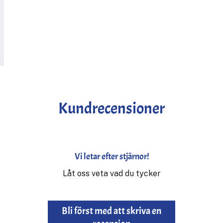
Kundrecensioner
Vi letar efter stjärnor!
Låt oss veta vad du tycker
Bli först med att skriva en