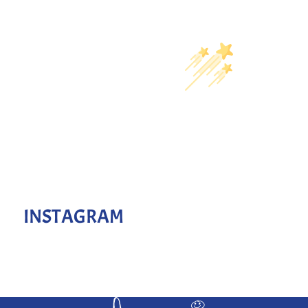
INSTAGRAM