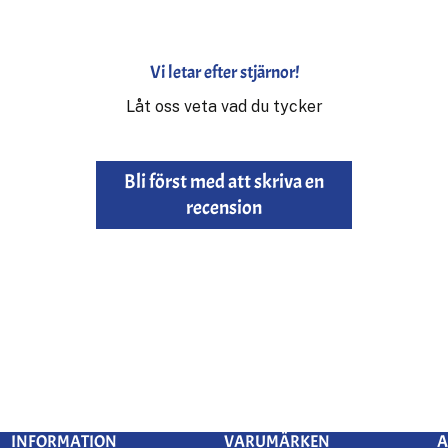
Vi letar efter stjärnor!
Låt oss veta vad du tycker
Bli först med att skriva en
recension
INFORMATION
VARUMÄRKEN
A