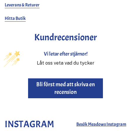
Leverans & Returer
Hitta Butik
Kundrecensioner
Vi letar efter stjärnor!
Låt oss veta vad du tycker
Bli först med att skriva en
recension
INSTAGRAM
Besök Meadows Instagram