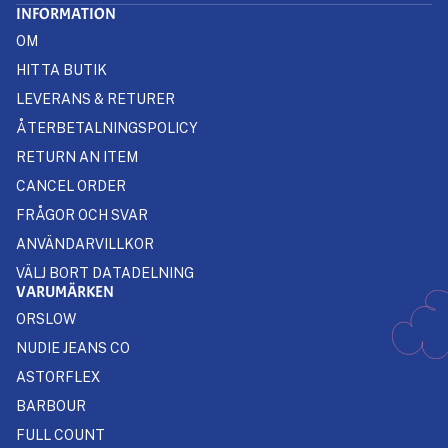
INFORMATION
OM
HITTA BUTIK
LEVERANS & RETURER
ÅTERBETALNINGSPOLICY
RETURN AN ITEM
CANCEL ORDER
FRÅGOR OCH SVAR
ANVÄNDARVILLKOR
VÄLJ BORT DATADELNING
VARUMÄRKEN
ORSLOW
NUDIE JEANS CO
ASTORFLEX
BARBOUR
FULL COUNT