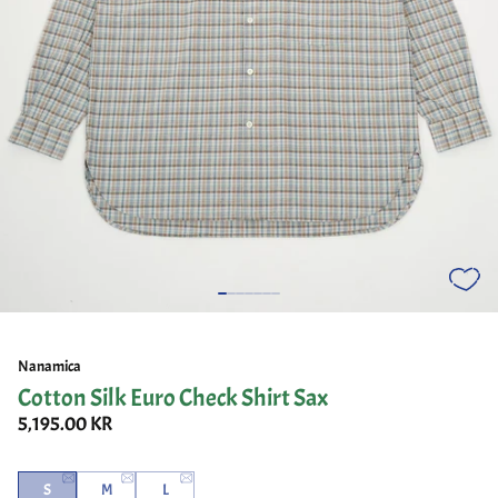
Nanamica
Cotton Silk Euro Check Shirt Sax
5,195.00 KR
S
M
L