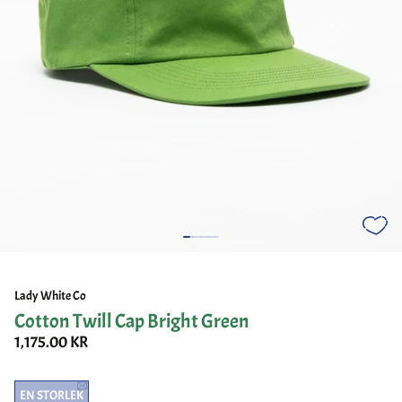
Lady White Co
Cotton Twill Cap Bright Green
1,175.00 KR
EN STORLEK