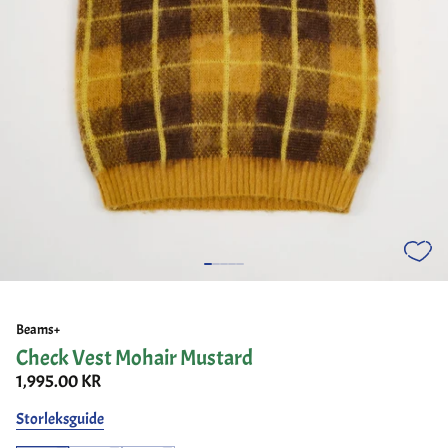
Beams+
Check Vest Mohair Mustard
1,995.00 KR
Storleksguide