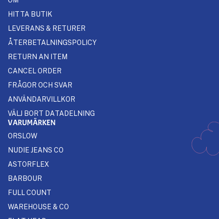
HITTA BUTIK
LEVERANS & RETURER
ÅTERBETALNINGSPOLICY
RETURN AN ITEM
CANCEL ORDER
FRÅGOR OCH SVAR
ANVÄNDARVILLKOR
VÄLJ BORT DATADELNING
VARUMÄRKEN
ORSLOW
NUDIE JEANS CO
ASTORFLEX
BARBOUR
FULL COUNT
WAREHOUSE & CO