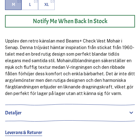
M
L
XL
Notify Me When Back In Stock
Upplev den retro känslan med Beams+ Check Vest Mohair i
Senap. Denna tröjväst hämtar inspiration från stickat från 1960-
talet med en bred rutig design som perfekt blandar tidlös
elegans med samtida stil. Mohairullblandningen säkerställer en
mjuk och fluffig textur medan V-ringningen och den ribbade
fållen förhöjer dess komfort och enkla bärbarhet. Det är inte ditt
argylemönster men den rutiga designen och den harmoniska
färgblandningen erbjuder en liknande dragningskraft, vilket gör
den perfekt för lager på lager utan att känna sig för varm.
Detaljer
Leverans & Returer