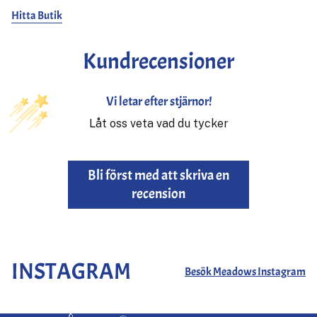
Hitta Butik
Kundrecensioner
Vi letar efter stjärnor!
Låt oss veta vad du tycker
Bli först med att skriva en
recension
INSTAGRAM
Besök Meadows Instagram