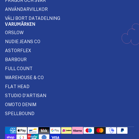
FRÅGOR OCH SVAR
ANVÄNDARVILLKOR
VÄLJ BORT DATADELNING
VARUMÄRKEN
ORSLOW
NUDIE JEANS CO
ASTORFLEX
BARBOUR
FULL COUNT
WAREHOUSE & CO
FLAT HEAD
STUDIO D'ARTISAN
OMOTO DENIM
SPELLBOUND