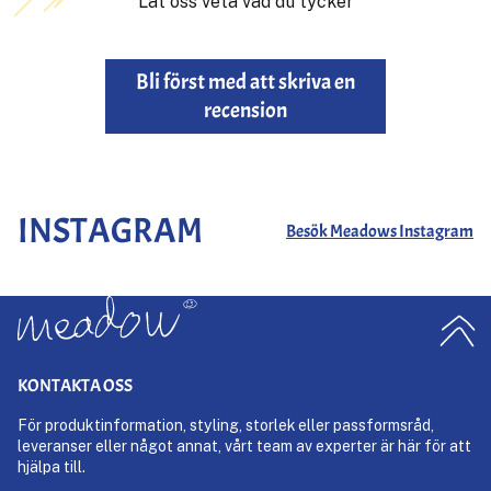
Låt oss veta vad du tycker
Bli först med att skriva en
recension
INSTAGRAM
Besök Meadows Instagram
KONTAKTA OSS
För produktinformation, styling, storlek eller passformsråd,
leveranser eller något annat, vårt team av experter är här för att
hjälpa till.