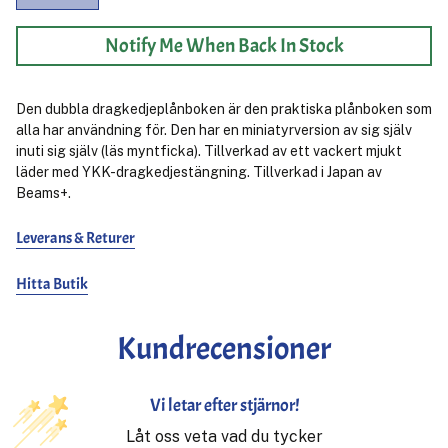
Notify Me When Back In Stock
Den dubbla dragkedjeplånboken är den praktiska plånboken som
alla har användning för. Den har en miniatyrversion av sig själv
inuti sig själv (läs myntficka). Tillverkad av ett vackert mjukt
läder med YKK-dragkedjestängning. Tillverkad i Japan av
Beams+.
Leverans & Returer
Hitta Butik
Kundrecensioner
Vi letar efter stjärnor!
Låt oss veta vad du tycker