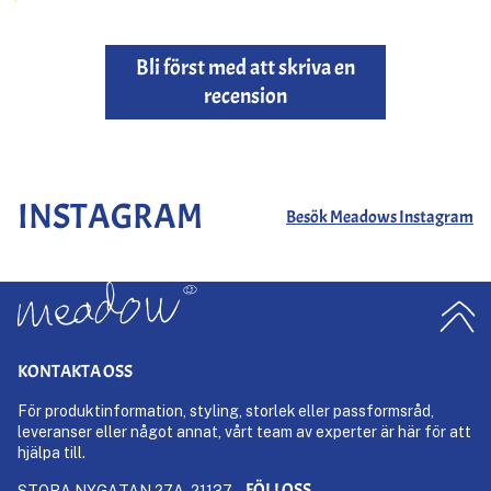
Bli först med att skriva en
recension
INSTAGRAM
Besök Meadows Instagram
KONTAKTA OSS
För produktinformation, styling, storlek eller passformsråd,
leveranser eller något annat, vårt team av experter är här för att
hjälpa till.
FÖLJ OSS
STORA NYGATAN 27A, 21137