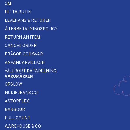
OM
HITTA BUTIK
LEVERANS & RETURER
ÅTERBETALNINGSPOLICY
RETURN AN ITEM
CANCEL ORDER
FRÅGOR OCH SVAR
ANVÄNDARVILLKOR
VÄLJ BORT DATADELNING
VARUMÄRKEN
ORSLOW
NUDIE JEANS CO
ASTORFLEX
BARBOUR
FULL COUNT
WAREHOUSE & CO