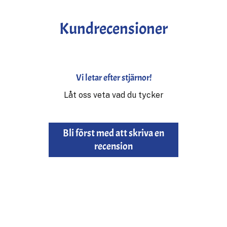
Kundrecensioner
Vi letar efter stjärnor!
Låt oss veta vad du tycker
Bli först med att skriva en
recension