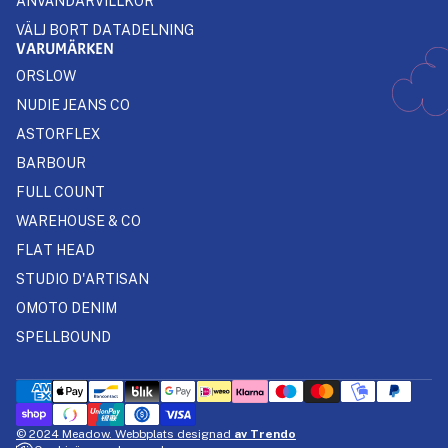
ANVÄNDARVILLKOR
VÄLJ BORT DATADELNING
VARUMÄRKEN
ORSLOW
NUDIE JEANS CO
ASTORFLEX
BARBOUR
FULL COUNT
WAREHOUSE & CO
FLAT HEAD
STUDIO D'ARTISAN
OMOTO DENIM
SPELLBOUND
© 2024 Meadow. Webbplats designad
av Trendo