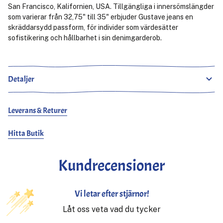
San Francisco, Kalifornien, USA. Tillgängliga i innersömslängder
som varierar från 32,75" till 35" erbjuder Gustave jeans en
skräddarsydd passform, för individer som värdesätter
sofistikering och hållbarhet i sin denimgarderob.
Detaljer
Leverans & Returer
Hitta Butik
Kundrecensioner
Vi letar efter stjärnor!
Låt oss veta vad du tycker