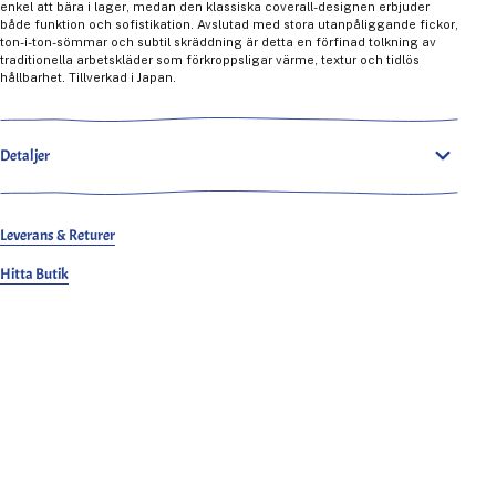
enkel att bära i lager, medan den klassiska coverall-designen erbjuder
både funktion och sofistikation. Avslutad med stora utanpåliggande fickor,
ton-i-ton-sömmar och subtil skräddning är detta en förfinad tolkning av
traditionella arbetskläder som förkroppsligar värme, textur och tidlös
hållbarhet. Tillverkad i Japan.
Detaljer
Leverans & Returer
Hitta Butik