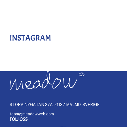
INSTAGRAM
STORA NYGATAN 27A, 21137 MALMÖ, SVERIGE
team@meadowweb.com
FÖLJ OSS