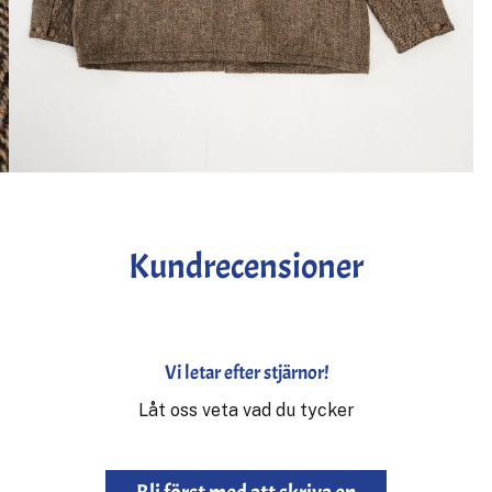
Kundrecensioner
Vi letar efter stjärnor!
Låt oss veta vad du tycker