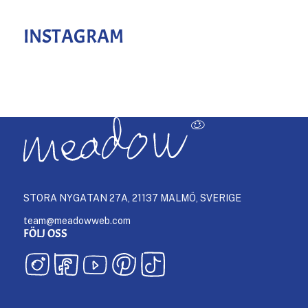
INSTAGRAM
STORA NYGATAN 27A, 21137 MALMÖ, SVERIGE
team@meadowweb.com
FÖLJ OSS