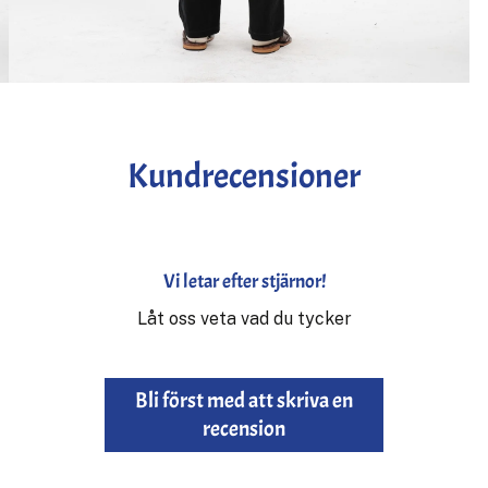
Kundrecensioner
Vi letar efter stjärnor!
Låt oss veta vad du tycker
Bli först med att skriva en
recension