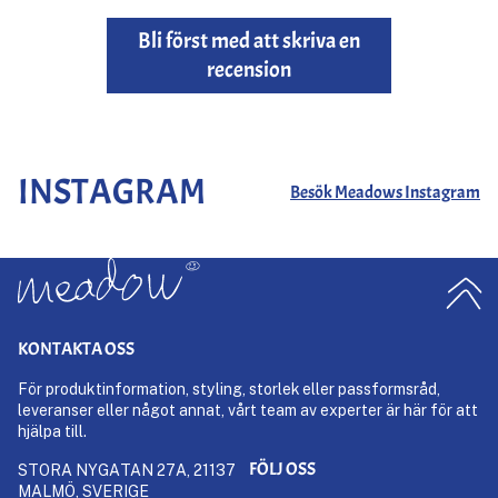
Bli först med att skriva en
recension
INSTAGRAM
Besök Meadows Instagram
KONTAKTA OSS
För produktinformation, styling, storlek eller passformsråd,
leveranser eller något annat, vårt team av experter är här för att
hjälpa till.
FÖLJ OSS
STORA NYGATAN 27A, 21137
MALMÖ, SVERIGE