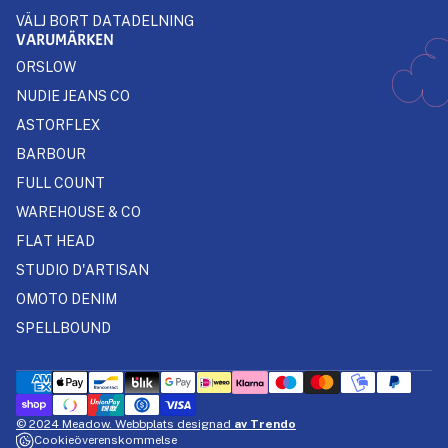
VÄLJ BORT DATADELNING
VARUMÄRKEN
ORSLOW
NUDIE JEANS CO
ASTORFLEX
BARBOUR
FULL COUNT
WAREHOUSE & CO
FLAT HEAD
STUDIO D'ARTISAN
OMOTO DENIM
SPELLBOUND
© 2024 Meadow. Webbplats designad
av Trendo
Cookieöverenskommelse