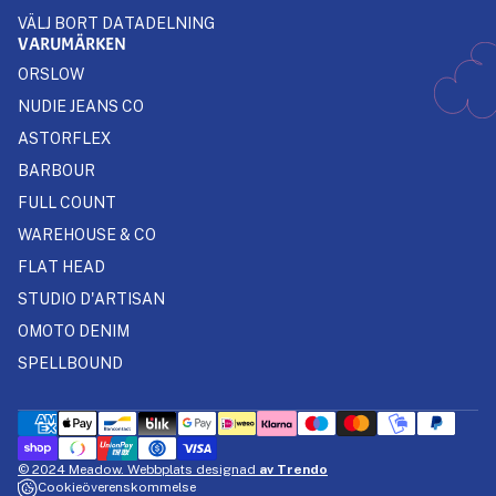
VÄLJ BORT DATADELNING
VARUMÄRKEN
ORSLOW
NUDIE JEANS CO
ASTORFLEX
BARBOUR
FULL COUNT
WAREHOUSE & CO
FLAT HEAD
STUDIO D'ARTISAN
OMOTO DENIM
SPELLBOUND
© 2024 Meadow. Webbplats designad
av Trendo
Cookieöverenskommelse