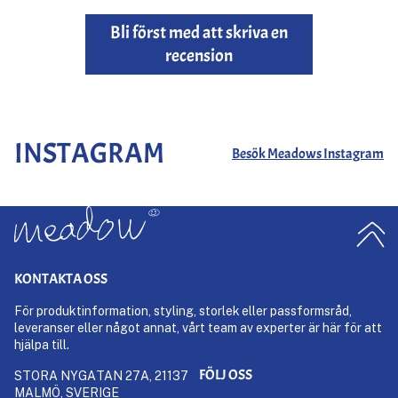
Bli först med att skriva en
recension
INSTAGRAM
Besök Meadows Instagram
KONTAKTA OSS
För produktinformation, styling, storlek eller passformsråd,
leveranser eller något annat, vårt team av experter är här för att
hjälpa till.
FÖLJ OSS
STORA NYGATAN 27A, 21137
MALMÖ, SVERIGE