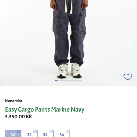
Nanamica
Easy Cargo Pants Marine Navy
3,350.00 KR
30
32
34
36