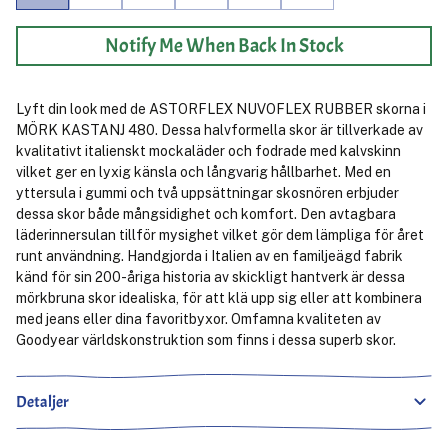
Notify Me When Back In Stock
Lyft din look med de ASTORFLEX NUVOFLEX RUBBER skorna i
MÖRK KASTANJ 480. Dessa halvformella skor är tillverkade av
kvalitativt italienskt mockaläder och fodrade med kalvskinn
vilket ger en lyxig känsla och långvarig hållbarhet. Med en
yttersula i gummi och två uppsättningar skosnören erbjuder
dessa skor både mångsidighet och komfort. Den avtagbara
läderinnersulan tillför mysighet vilket gör dem lämpliga för året
runt användning. Handgjorda i Italien av en familjeägd fabrik
känd för sin 200-åriga historia av skickligt hantverk är dessa
mörkbruna skor idealiska, för att klä upp sig eller att kombinera
med jeans eller dina favoritbyxor. Omfamna kvaliteten av
Goodyear världskonstruktion som finns i dessa superb skor.
Detaljer