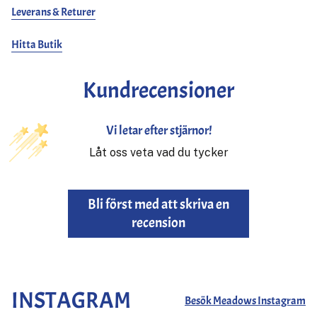
Leverans & Returer
Hitta Butik
Kundrecensioner
Vi letar efter stjärnor!
Låt oss veta vad du tycker
Bli först med att skriva en
recension
INSTAGRAM
Besök Meadows Instagram