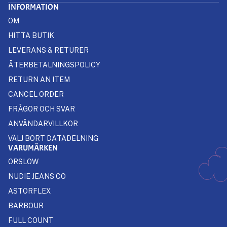
INFORMATION
OM
HITTA BUTIK
LEVERANS & RETURER
ÅTERBETALNINGSPOLICY
RETURN AN ITEM
CANCEL ORDER
FRÅGOR OCH SVAR
ANVÄNDARVILLKOR
VÄLJ BORT DATADELNING
VARUMÄRKEN
ORSLOW
NUDIE JEANS CO
ASTORFLEX
BARBOUR
FULL COUNT