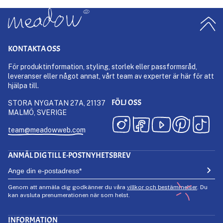
KONTAKTA OSS
För produktinformation, styling, storlek eller passformsråd,
leveranser eller något annat, vårt team av experter är här för att
hjälpa till.
FÖLJ OSS
STORA NYGATAN 27A, 21137
MALMÖ, SVERIGE
team@meadowweb.com
ANMÄL DIG TILL E-POSTNYHETSBREV
Genom att anmäla dig godkänner du våra
villkor och bestämmelser
. Du
kan avsluta prenumerationen när som helst.
INFORMATION