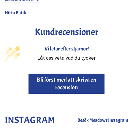
Hitta Butik
Kundrecensioner
Vi letar efter stjärnor!
Låt oss veta vad du tycker
Bli först med att skriva en
recension
INSTAGRAM
Besök Meadows Instagram