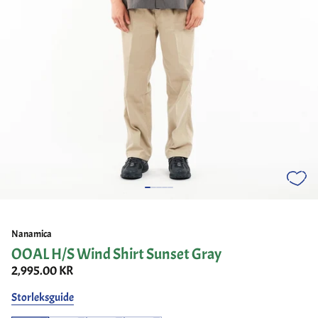
Nanamica
OOAL H/S Wind Shirt Sunset Gray
2,995.00 KR
Storleksguide