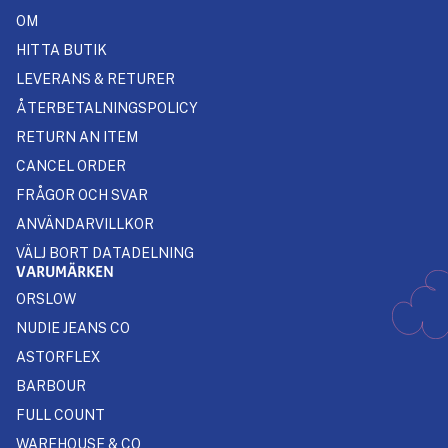
OM
HITTA BUTIK
LEVERANS & RETURER
ÅTERBETALNINGSPOLICY
RETURN AN ITEM
CANCEL ORDER
FRÅGOR OCH SVAR
ANVÄNDARVILLKOR
VÄLJ BORT DATADELNING
VARUMÄRKEN
ORSLOW
NUDIE JEANS CO
ASTORFLEX
BARBOUR
FULL COUNT
WAREHOUSE & CO