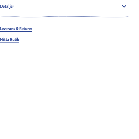
Detaljer
Leverans & Returer
Hitta Butik