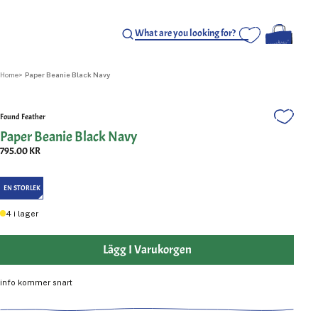
Home
Paper Beanie Black Navy
Found Feather
Paper Beanie Black Navy
795.00 KR
EN STORLEK
4
i lager
Lägg I Varukorgen
info kommer snart