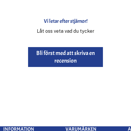
Vi letar efter stjärnor!
Låt oss veta vad du tycker
Bli först med att skriva en
recension
INFORMATION
VARUMÄRKEN
A