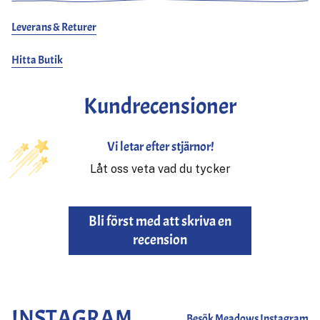
Leverans & Returer
Hitta Butik
Kundrecensioner
Vi letar efter stjärnor!
Låt oss veta vad du tycker
Bli först med att skriva en
recension
INSTAGRAM
Besök Meadows Instagram