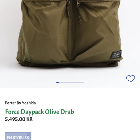
Porter By Yoshida
Force Daypack Olive Drab
5,495.00 KR
EN STORLEK