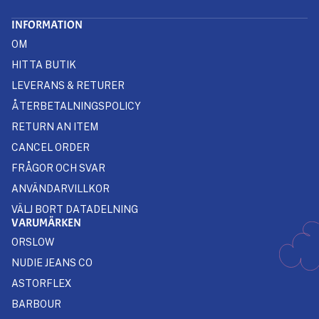
INFORMATION
OM
HITTA BUTIK
LEVERANS & RETURER
ÅTERBETALNINGSPOLICY
RETURN AN ITEM
CANCEL ORDER
FRÅGOR OCH SVAR
ANVÄNDARVILLKOR
VÄLJ BORT DATADELNING
VARUMÄRKEN
ORSLOW
NUDIE JEANS CO
ASTORFLEX
BARBOUR