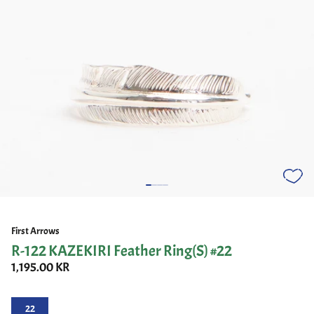
First Arrows
R-122 KAZEKIRI Feather Ring(S) #22
1,195.00 KR
22