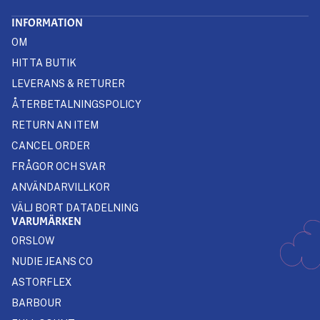
INFORMATION
OM
HITTA BUTIK
LEVERANS & RETURER
ÅTERBETALNINGSPOLICY
RETURN AN ITEM
CANCEL ORDER
FRÅGOR OCH SVAR
ANVÄNDARVILLKOR
VÄLJ BORT DATADELNING
VARUMÄRKEN
ORSLOW
NUDIE JEANS CO
ASTORFLEX
BARBOUR