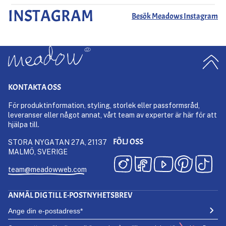
INSTAGRAM
Besök Meadows Instagram
KONTAKTA OSS
För produktinformation, styling, storlek eller passformsråd,
leveranser eller något annat, vårt team av experter är här för att
hjälpa till.
FÖLJ OSS
STORA NYGATAN 27A, 21137
MALMÖ, SVERIGE
team@meadowweb.com
ANMÄL DIG TILL E-POSTNYHETSBREV