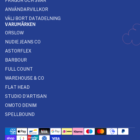
FRÅGOR OCH SVAR
ANVÄNDARVILLKOR
VÄLJ BORT DATADELNING
VARUMÄRKEN
ORSLOW
NUDIE JEANS CO
ASTORFLEX
BARBOUR
FULL COUNT
WAREHOUSE & CO
FLAT HEAD
STUDIO D'ARTISAN
OMOTO DENIM
SPELLBOUND