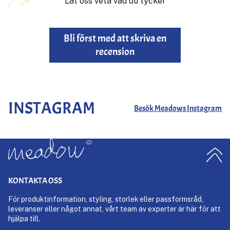
Låt oss veta vad du tycker
Bli först med att skriva en
recension
INSTAGRAM
Besök Meadows Instagram
KONTAKTA OSS
För produktinformation, styling, storlek eller passformsråd,
leveranser eller något annat, vårt team av experter är här för att
hjälpa till.