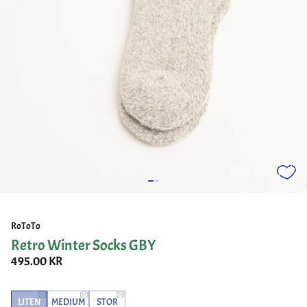
RoToTo
Retro Winter Socks GBY
495.00 KR
LITEN
MEDIUM
STOR