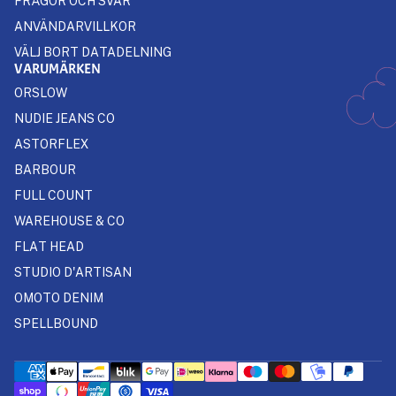
FRÅGOR OCH SVAR
ANVÄNDARVILLKOR
VÄLJ BORT DATADELNING
VARUMÄRKEN
ORSLOW
NUDIE JEANS CO
ASTORFLEX
BARBOUR
FULL COUNT
WAREHOUSE & CO
FLAT HEAD
STUDIO D'ARTISAN
OMOTO DENIM
SPELLBOUND