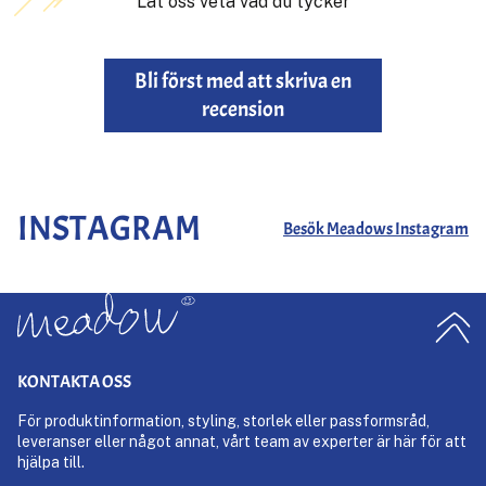
Låt oss veta vad du tycker
Bli först med att skriva en
recension
INSTAGRAM
Besök Meadows Instagram
KONTAKTA OSS
För produktinformation, styling, storlek eller passformsråd,
leveranser eller något annat, vårt team av experter är här för att
hjälpa till.