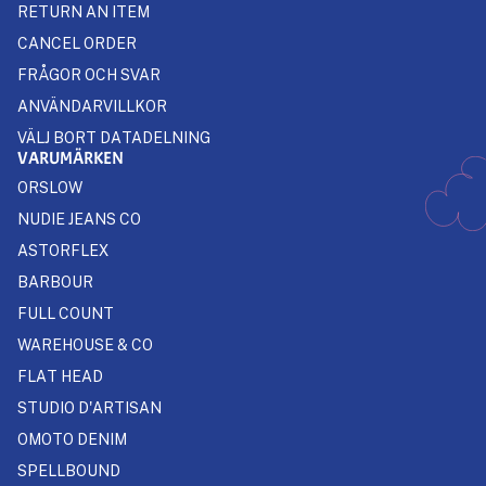
RETURN AN ITEM
CANCEL ORDER
FRÅGOR OCH SVAR
ANVÄNDARVILLKOR
VÄLJ BORT DATADELNING
VARUMÄRKEN
ORSLOW
NUDIE JEANS CO
ASTORFLEX
BARBOUR
FULL COUNT
WAREHOUSE & CO
FLAT HEAD
STUDIO D'ARTISAN
OMOTO DENIM
SPELLBOUND