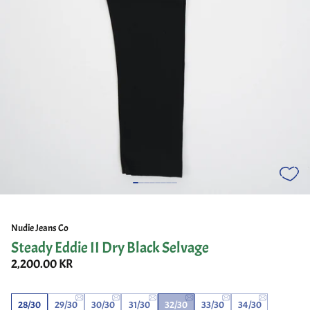
Nudie Jeans Co
Steady Eddie II Dry Black Selvage
2,200.00 KR
28/30
29/30
30/30
31/30
32/30
33/30
34/30