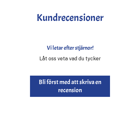
Kundrecensioner
Vi letar efter stjärnor!
Låt oss veta vad du tycker
Bli först med att skriva en
recension