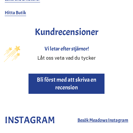
Hitta Butik
Kundrecensioner
Vi letar efter stjärnor!
Låt oss veta vad du tycker
Bli först med att skriva en
recension
INSTAGRAM
Besök Meadows Instagram