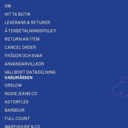
OM
HITTA BUTIK
LEVERANS & RETURER
ÅTERBETALNINGSPOLICY
RETURN AN ITEM
CANCEL ORDER
FRÅGOR OCH SVAR
ANVÄNDARVILLKOR
VÄLJ BORT DATADELNING
VARUMÄRKEN
ORSLOW
NUDIE JEANS CO
ASTORFLEX
BARBOUR
FULL COUNT
WAREHOUSE & CO