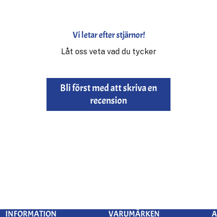
Vi letar efter stjärnor!
Låt oss veta vad du tycker
Bli först med att skriva en
recension
INFORMATION
VARUMÄRKEN
A