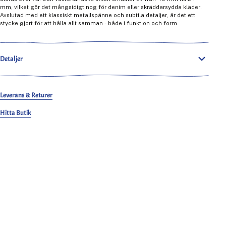
mm, vilket gör det mångsidigt nog för denim eller skräddarsydda kläder.
Avslutad med ett klassiskt metallspänne och subtila detaljer, är det ett
stycke gjort för att hålla allt samman - både i funktion och form.
Detaljer
Leverans & Returer
Hitta Butik