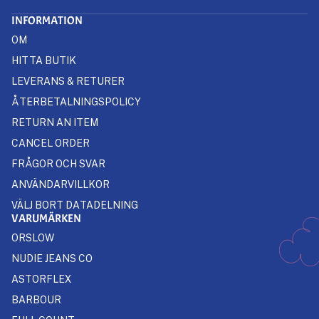
INFORMATION
OM
HITTA BUTIK
LEVERANS & RETURER
ÅTERBETALNINGSPOLICY
RETURN AN ITEM
CANCEL ORDER
FRÅGOR OCH SVAR
ANVÄNDARVILLKOR
VÄLJ BORT DATADELNING
VARUMÄRKEN
ORSLOW
NUDIE JEANS CO
ASTORFLEX
BARBOUR