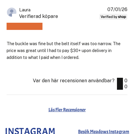
07/01/26
Pub
Laura
Verifierad köpare
The buckle was fine but the belt itself was too narrow. The
price was great until I had to pay $30+ upon delivery in
addition to what I paid when I ordered.
Var den här recensionen användbar?
0
0
Läs Fler Recensioner
INSTAGRAM
Besök Meadows Instagram