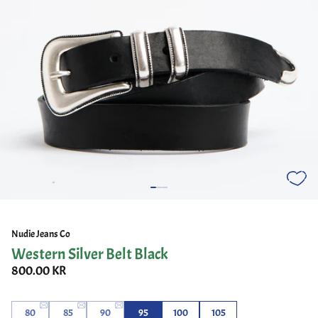
Nudie Jeans Co
Western Silver Belt Black
800.00 KR
80
85
90
95
100
105