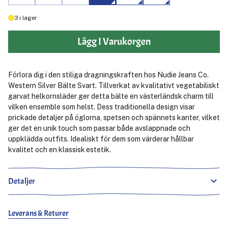
3
i lager
Lägg I Varukorgen
Förlora dig i den stiliga dragningskraften hos Nudie Jeans Co.
Western Silver Bälte Svart. Tillverkat av kvalitativt vegetabiliskt
garvat helkornsläder ger detta bälte en västerländsk charm till
vilken ensemble som helst. Dess traditionella design visar
prickade detaljer på öglorna, spetsen och spännets kanter, vilket
ger det en unik touch som passar både avslappnade och
uppklädda outfits. Idealiskt för dem som värderar hållbar
kvalitet och en klassisk estetik.
Detaljer
Leverans & Returer