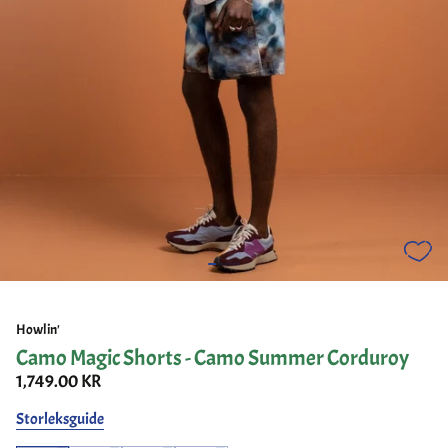
Howlin'
Camo Magic Shorts - Camo Summer Corduroy
1,749.00 KR
Storleksguide