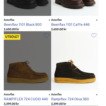
Astorflex
Astorflex
Beenflex 1101 Black 900
Beenflex 1101 Caffe 446
3,650.00 kr
3,650.00 kr
UTSOLGT
Astorflex
Astorflex
RAMPIFLEX 724 CUOIO 440
Rampiflex 724 Oliva 360
3,399.00 kr
3,399.00 kr