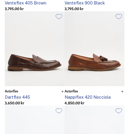
Venteflex 405 Brown
Venteflex 900 Black
3,795.00 kr
3,795.00 kr
Astorflex
Astorflex
Dartflex 445
Nappiflex 420 Nocciola
3,650.00 kr
4,850.00 kr