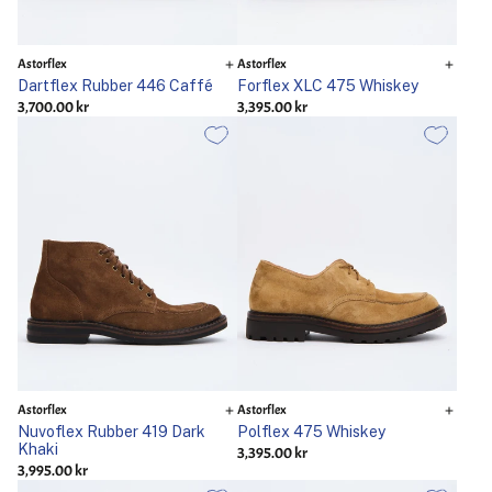
Astorflex
Astorflex
Dartflex Rubber 446 Caffé
Forflex XLC 475 Whiskey
3,700.00 kr
3,395.00 kr
Astorflex
Astorflex
Nuvoflex Rubber 419 Dark
Polflex 475 Whiskey
Khaki
3,395.00 kr
3,995.00 kr