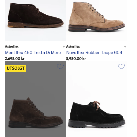
Astorflex
Astorflex
Montflex 450 Testa Di Moro
Nuvoflex Rubber Taupe 604
2,695.00 kr
3,950.00 kr
UTSOLGT