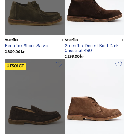
Astorflex
Astorflex
Beenflex Shoes Salvia
Greenflex Desert Boot Dark
Chestnut 480
2,300.00 kr
2,295.00 kr
UTSOLGT