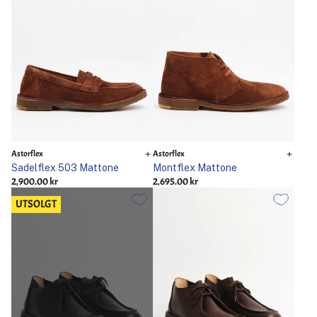
Astorflex
Astorflex
Sadelflex 503 Mattone
Montflex Mattone
2,900.00 kr
2,695.00 kr
UTSOLGT