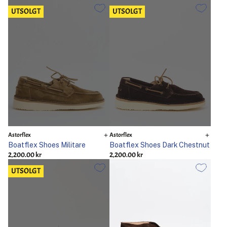
UTSOLGT
UTSOLGT
Astorflex
Astorflex
Boatflex Shoes Militare
Boatflex Shoes Dark Chestnut
2,200.00 kr
2,200.00 kr
UTSOLGT