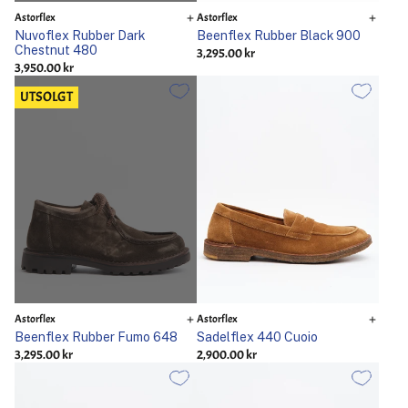
Astorflex
Astorflex
Nuvoflex Rubber Dark
Beenflex Rubber Black 900
Chestnut 480
3,295.00 kr
3,950.00 kr
UTSOLGT
Astorflex
Astorflex
Beenflex Rubber Fumo 648
Sadelflex 440 Cuoio
3,295.00 kr
2,900.00 kr