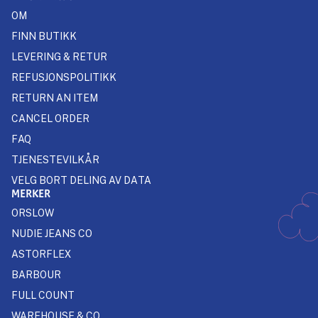
OM
FINN BUTIKK
LEVERING & RETUR
REFUSJONSPOLITIKK
RETURN AN ITEM
CANCEL ORDER
FAQ
TJENESTEVILKÅR
VELG BORT DELING AV DATA
MERKER
ORSLOW
NUDIE JEANS CO
ASTORFLEX
BARBOUR
FULL COUNT
WAREHOUSE & CO