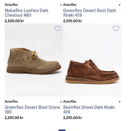
Astorflex
Astorflex
Mokaflex Loafers Dark
Greenflex Desert Boot Dark
Chestnut 480
Khaki 419
2,200.00 kr
2,295.00 kr
Astorflex
Astorflex
Greenflex Desert Boot Stone
Beenflex Shoes Dark Khaki
180
419
2,295.00 kr
2,295.00 kr