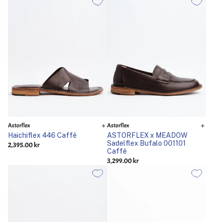
Astorflex
Astorflex
Haichiflex 446 Caffé
ASTORFLEX x MEADOW
Sadelflex Bufalo 001101
2,395.00 kr
Caffé
3,299.00 kr