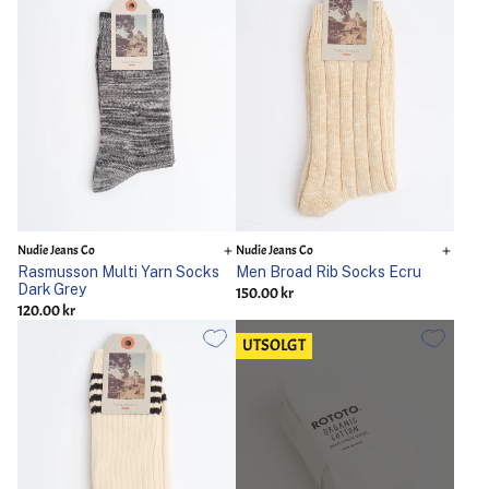
Nudie Jeans Co
Nudie Jeans Co
Rasmusson Multi Yarn Socks
Men Broad Rib Socks Ecru
Dark Grey
150.00 kr
120.00 kr
UTSOLGT