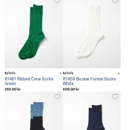
RoToTo
RoToTo
R1461 Ribbed Crew Socks
R1459 Bicolar Formal Socks
Green
White
350.00 kr
400.00 kr