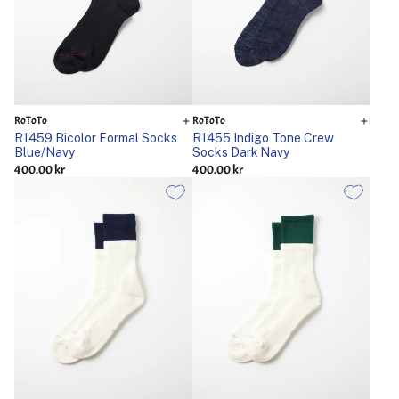
RoToTo
RoToTo
R1459 Bicolor Formal Socks
R1455 Indigo Tone Crew
Blue/Navy
Socks Dark Navy
400.00 kr
400.00 kr