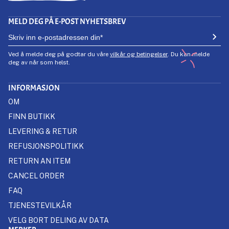
MELD DEG PÅ E-POST NYHETSBREV
Ved å melde deg på godtar du våre
vilkår og betingelser
. Du kan melde
deg av når som helst.
INFORMASJON
OM
FINN BUTIKK
LEVERING & RETUR
REFUSJONSPOLITIKK
RETURN AN ITEM
CANCEL ORDER
FAQ
TJENESTEVILKÅR
VELG BORT DELING AV DATA