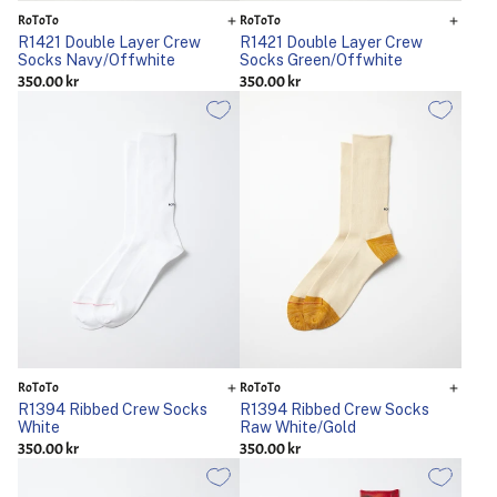
RoToTo
RoToTo
R1421 Double Layer Crew
R1421 Double Layer Crew
Socks Navy/Offwhite
Socks Green/Offwhite
350.00 kr
350.00 kr
RoToTo
RoToTo
R1394 Ribbed Crew Socks
R1394 Ribbed Crew Socks
White
Raw White/Gold
350.00 kr
350.00 kr