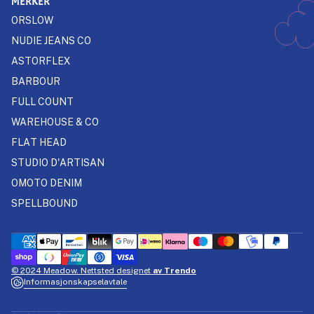
MERKER
ORSLOW
NUDIE JEANS CO
ASTORFLEX
BARBOUR
FULL COUNT
WAREHOUSE & CO
FLAT HEAD
STUDIO D'ARTISAN
OMOTO DENIM
SPELLBOUND
© 2024 Meadow. Nettsted designet
av Trendo
Informasjonskapselavtale