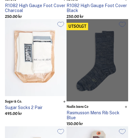
R1082 High Gauge Foot Cover
R1082 High Gauge Foot Cover
Charcoal
Black
250.00 kr
250.00 kr
UTSOLGT
Sugar & Co.
Nudie Jeans Co
Sugar Socks 2 Pair
Rasmusson Mens Rib Sock
495.00 kr
Blue
150.00 kr