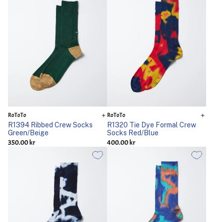
RoToTo
RoToTo
R1394 Ribbed Crew Socks
R1320 Tie Dye Formal Crew
Green/Beige
Socks Red/Blue
350.00 kr
400.00 kr