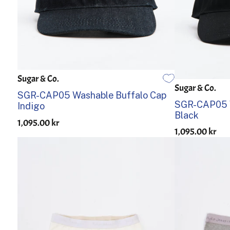
Sugar & Co.
GRATIS
Sugar & Co.
GRATIS
SGR-CAP05 Washable Buffalo Cap
SGR-CAP05 W
Indigo
Black
1,095.00 kr
1,095.00 kr