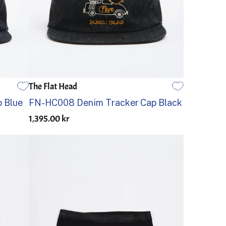
The Flat Head
EN STØRRELSE
 Blue
FN-HC008 Denim Tracker Cap Black
1,395.00 kr