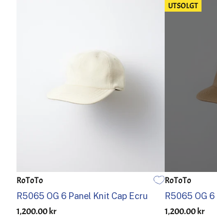
UTSOLGT
RoToTo
RoToTo
EN STØRRELSE
EN STØRRELSE
R5065 OG 6 Panel Knit Cap Ecru
R5065 OG 6 
1,200.00 kr
1,200.00 kr