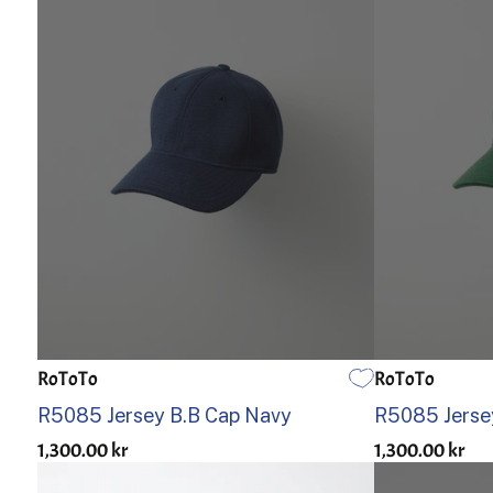
RoToTo
RoToTo
EN STØRRELSE
EN STØRRELSE
R5085 Jersey B.B Cap Navy
R5085 Jersey
1,300.00 kr
1,300.00 kr