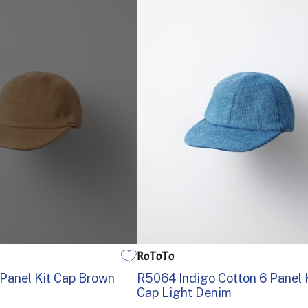
RoToTo
EN STØRRELSE
Panel Kit Cap Brown
R5064 Indigo Cotton 6 Panel 
Cap Light Denim