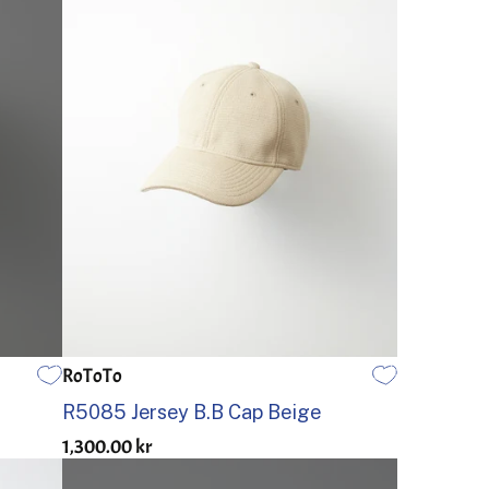
RoToTo
EN STØRRELSE
R5085 Jersey B.B Cap Beige
1,300.00 kr