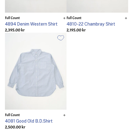
Full Count
Full Count
4894 Denim Western Shirt
4810-22 Chambray Shirt
2,395.00 kr
2,195.00 kr
Full Count
4081 Good Old B.D.Shirt
2,500.00 kr