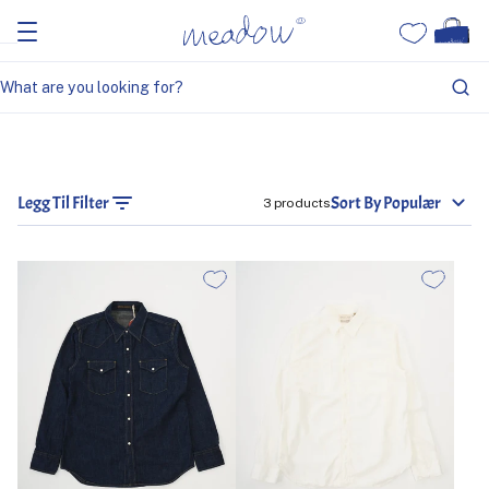
Legg Til Filter
Sort By Populær
3 products