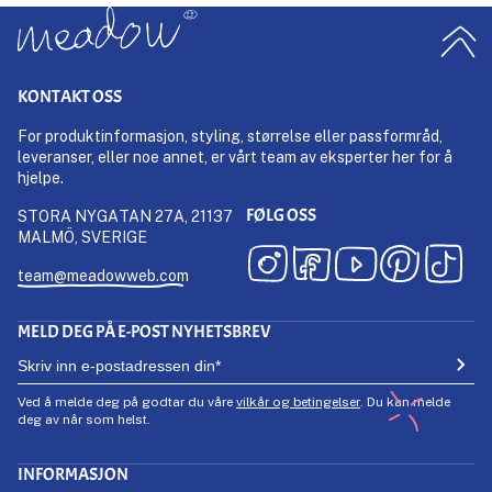
KONTAKT OSS
For produktinformasjon, styling, størrelse eller passformråd,
leveranser, eller noe annet, er vårt team av eksperter her for å
hjelpe.
FØLG OSS
STORA NYGATAN 27A, 21137
MALMÖ, SVERIGE
team@meadowweb.com
MELD DEG PÅ E-POST NYHETSBREV
Ved å melde deg på godtar du våre
vilkår og betingelser
. Du kan melde
deg av når som helst.
INFORMASJON