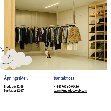
Åpningstider:
Kontakt oss
Fredager 12-18
+ (46) 767 60 90 26
Lørdager 12-17
team@meadowweb.com