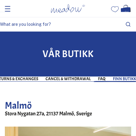
VÅR BUTIKK
TURNS & EXCHANGES
CANCEL & WITHDRAWAL
FAQ
FINN BUTIKK
Malmö
Stora Nygatan 27a, 21137 Malmö, Sverige