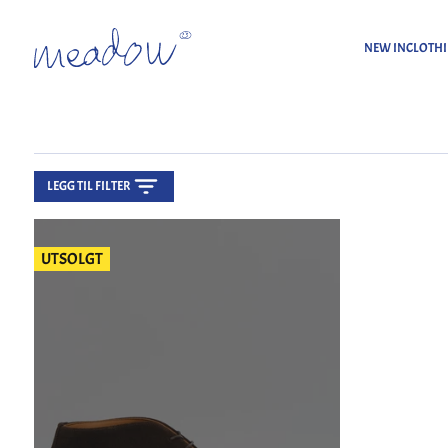
NEW IN
CLOTH
LEGG TIL FILTER
UTSOLGT