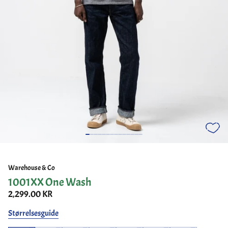
Warehouse & Co
1001XX One Wash
2,299.00 KR
Størrelsesguide