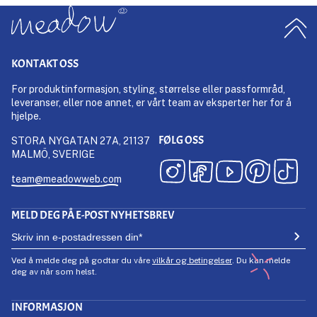
KONTAKT OSS
For produktinformasjon, styling, størrelse eller passformråd,
leveranser, eller noe annet, er vårt team av eksperter her for å
hjelpe.
FØLG OSS
STORA NYGATAN 27A, 21137
MALMÖ, SVERIGE
team@meadowweb.com
MELD DEG PÅ E-POST NYHETSBREV
Ved å melde deg på godtar du våre
vilkår og betingelser
. Du kan melde
deg av når som helst.
INFORMASJON