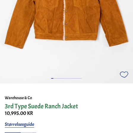
Warehouse & Co
3rd Type Suede Ranch Jacket
10,995.00 KR
Størrelsesguide