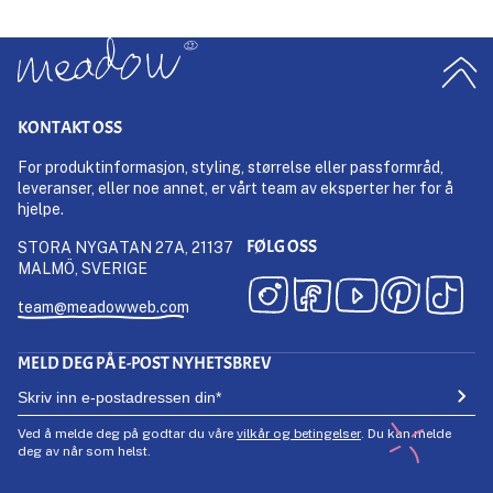
KONTAKT OSS
For produktinformasjon, styling, størrelse eller passformråd,
leveranser, eller noe annet, er vårt team av eksperter her for å
hjelpe.
FØLG OSS
STORA NYGATAN 27A, 21137
MALMÖ, SVERIGE
team@meadowweb.com
MELD DEG PÅ E-POST NYHETSBREV
Ved å melde deg på godtar du våre
vilkår og betingelser
. Du kan melde
deg av når som helst.