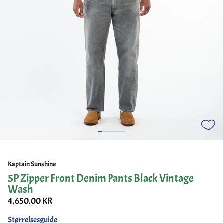
Kaptain Sunshine
5P Zipper Front Denim Pants Black Vintage
Wash
4,650.00 KR
Størrelsesguide