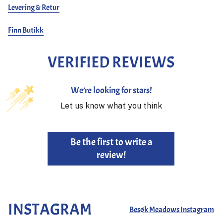
Levering & Retur
Finn Butikk
VERIFIED REVIEWS
We’re looking for stars!
Let us know what you think
Be the first to write a
review!
INSTAGRAM
Besøk Meadows Instagram