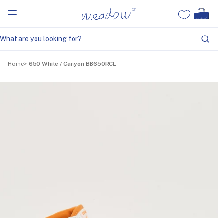
Home
650 White / Canyon BB650RCL