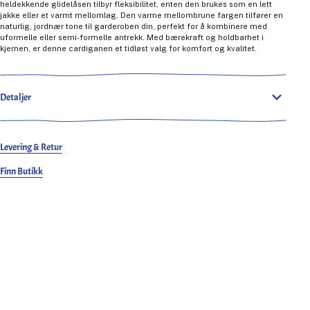
heldekkende glidelåsen tilbyr fleksibilitet, enten den brukes som en lett
jakke eller et varmt mellomlag. Den varme mellombrune fargen tilfører en
naturlig, jordnær tone til garderoben din, perfekt for å kombinere med
uformelle eller semi-formelle antrekk. Med bærekraft og holdbarhet i
kjernen, er denne cardiganen et tidløst valg for komfort og kvalitet.
Detaljer
Levering & Retur
Finn Butikk