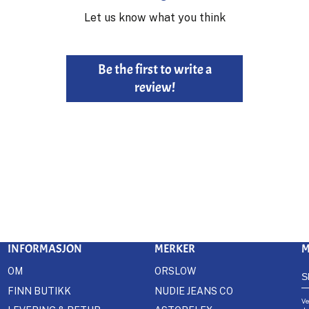
Let us know what you think
Be the first to write a
review!
INFORMASJON
MERKER
M
OM
ORSLOW
FINN BUTIKK
NUDIE JEANS CO
Ve