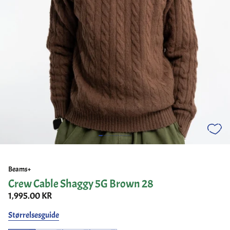
Beams+
Crew Cable Shaggy 5G Brown 28
1,995.00 KR
Størrelsesguide