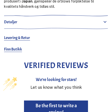
produsert i
Japan
, gjenspeiler de orSlows forpliktelse til
kvalitets håndverk og tidløs stil.
Detaljer
Levering & Retur
Finn Butikk
VERIFIED REVIEWS
We’re looking for stars!
Let us know what you think
Be the first to write a