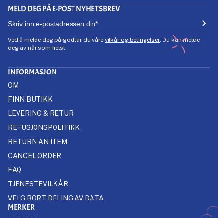
MELD DEG PÅ E-POST NYHETSBREV
Ved å melde deg på godtar du våre
vilkår og betingelser
. Du kan melde
deg av når som helst.
INFORMASJON
OM
FINN BUTIKK
LEVERING & RETUR
REFUSJONSPOLITIKK
RETURN AN ITEM
CANCEL ORDER
FAQ
TJENESTEVILKÅR
VELG BORT DELING AV DATA
MERKER