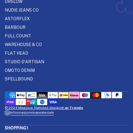
ORSLOW
NUDIE JEANS CO
ASTORFLEX
BARBOUR
FULL COUNT
WAREHOUSE & CO
FLAT HEAD
STUDIO D'ARTISAN
OMOTO DENIM
SPELLBOUND
© 2024 Meadow. Nettsted designet
av Trendo
Informasjonskapselavtale
SHOPPING I