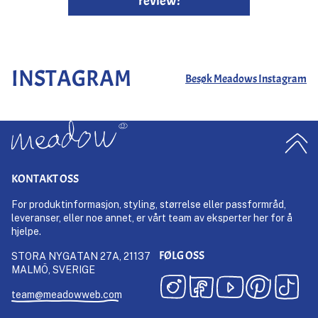
review!
INSTAGRAM
Besøk Meadows Instagram
KONTAKT OSS
For produktinformasjon, styling, størrelse eller passformråd,
leveranser, eller noe annet, er vårt team av eksperter her for å
hjelpe.
FØLG OSS
STORA NYGATAN 27A, 21137
MALMÖ, SVERIGE
team@meadowweb.com