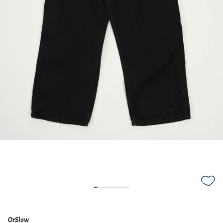
OrSlow