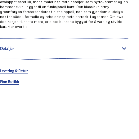
avslappet estetikk, mens malerinspirerte detaljer, som nytte-lommer og en
hammerløkke, legger til en funksjonell kant. Den klassiske army
grønnfargen forsterker deres tidløse appell, noe som gjør dem allsidige
nok for både uformelle og arbeidsinspirerte antrekk. Laget med Orslows
dedikasjon til sakte-mote, er disse buksene bygget for å vare og utvikle
karakter over tid.
Detaljer
Levering & Retur
Finn Butikk