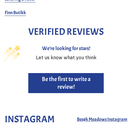
Finn Butikk
VERIFIED REVIEWS
We’re looking for stars!
Let us know what you think
Be the first to write a
review!
INSTAGRAM
Besøk Meadows Instagram