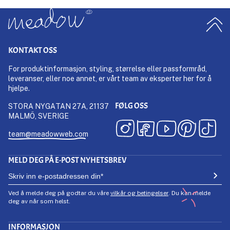
KONTAKT OSS
For produktinformasjon, styling, størrelse eller passformråd,
leveranser, eller noe annet, er vårt team av eksperter her for å
hjelpe.
FØLG OSS
STORA NYGATAN 27A, 21137
MALMÖ, SVERIGE
team@meadowweb.com
MELD DEG PÅ E-POST NYHETSBREV
Ved å melde deg på godtar du våre
vilkår og betingelser
. Du kan melde
deg av når som helst.
INFORMASJON